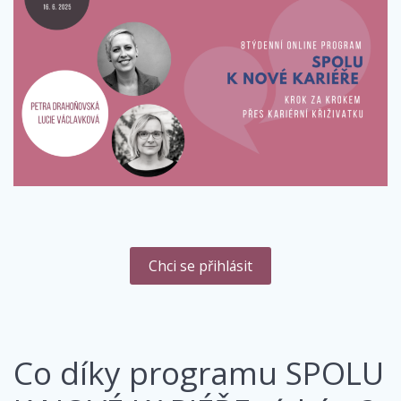
Chci se přihlásit
Co díky programu SPOLU