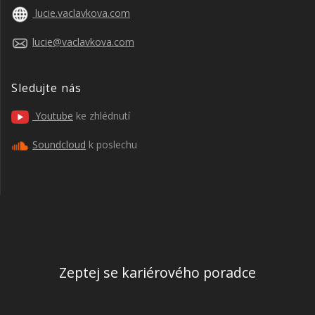
lucie.vaclavkova.com
lucie@vaclavkova.com
Sledujte nás
Youtube
ke zhlédnutí
Soundcloud
k poslechu
Zeptej se kariérového poradce