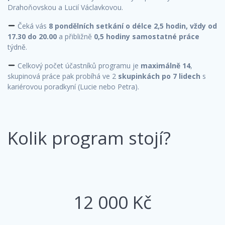
Drahoňovskou a Lucií Václavkovou.
Čeká vás
8 pondělních setkání o délce 2,5 hodin, vždy od
17.30 do 20.00
a přibližně
0,5 hodiny samostatné práce
týdně.
Celkový počet účastníků programu je
maximálně 14
,
skupinová práce pak probíhá ve 2
skupinkách po 7 lidech
s
kariérovou poradkyní (Lucie nebo Petra).
Kolik program stojí?
12 000 Kč