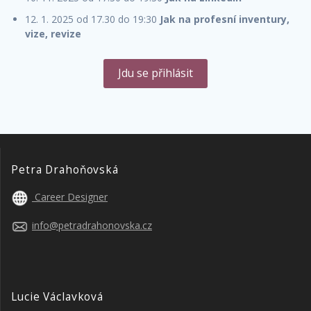
12. 1. 2025 od 17.30 do 19:30
Jak na profesní inventury,
vize, revize
Jdu se přihlásit
Petra Drahoňovská
Career Designer
info@petradrahonovska.cz
Lucie Václavková