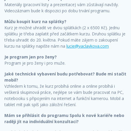
Materiály (pracovní listy a prezentace) vám zůstávají navždy.
Videozáznam bude k dispozici po dobu trvání programu.
Můžu koupit kurz na splátky?
Kurz je možné uhradit ve dvou splátkách (2 x 6500 Kč). Jednu
splátku je třeba zaplatit před začátkem kurzu. Druhou splátku je
třeba uhradit do 20. května. Pokud máte zájem o zakoupení
kurzu na splátky napište nám na
lucie@vaclavkova.com
Je program jen pro ženy?
Program je pro ženy i pro muže.
Jaké technické vybavení budu potřebovat? Bude mi stačit
mobil?
Vzhledem k tomu, že kurz probíhá online a online probíhá i
veškerá skupinová práce, nejlépe se vám bude pracovat na PC,
notebooku s připojením na internet a funkční kamerou. Mobil a
tablet mít pak spíš jako záložní řešení.
Mám se přihlásit do programu Spolu k nové kariéře nebo
raději jít na individuální konzultaci?