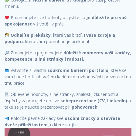
změnu.
Pojmenujete své hodnoty a zjistíte co
je důležité pro vaši
spokojenost
v životě i v práci.
Odhalíte překážky
, které vás brzdí, i
vaše zdroje a
podporu
, která vám pomohou je překonat.
Zmapujete a pojmenujete
důležité momenty vaší kariéry,
kompetence, silné stránky i radosti.
Vytvoříte si vlastní
soukromé kariérní portfolio
, které se
vám bude hodit při vašem kariérním rozhodování i prezentaci na
trhu práce.
Objevené hodnoty, silné stránky, znalosti, zkušenosti a
úspěchy zapracujete do své
sebeprezentace (CV, LinkedIn)
a
také se je naučíte prezentovat při
pohovorech.
Položíte pevné základy své
osobní značky a otevřete
dveře příležitostem,
o které stojíte.