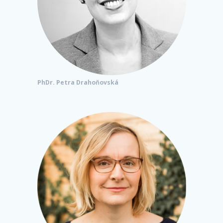
PhDr. Petra Drahoňovská