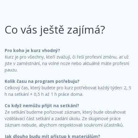
Co vás ještě zajímá?
Pro koho je kurz vhodný?
Kurz je pro všechny, kteří zvažují, či řeší profesní změnu, ať už
jste v zaměstnání, na volné noze nebo aktuálně máte profesní
pauzu.
Kolik času na program potřebuju?
Celkový čas, který budete pro kurz potřebovat každý týden: 2, 5
h na setkání + 0,5 h až 1 h práce doma.
Co když nemůžu přijít na setkání?
Ze setkání budeme pořizovat záznam, který bude obsahovat
vzdělávací část setkání a zadání úkolu. Ze skupinové práce
záznam nebude, abychom respektovali soukromí účastníků.
Jak dlouho budu mít přístup k materiálům?