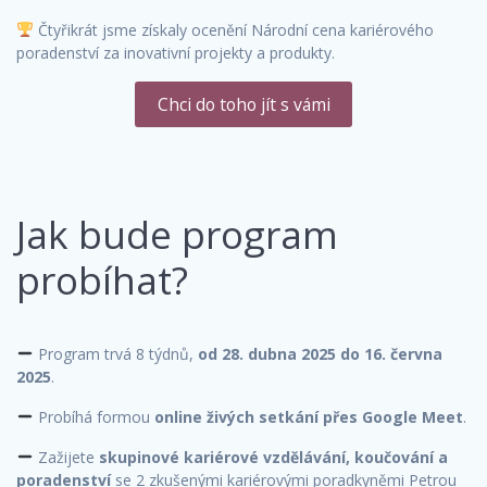
Čtyřikrát jsme získaly ocenění Národní cena kariérového
poradenství za inovativní projekty a produkty.
Chci do toho jít s vámi
Jak bude program
probíhat?
Program trvá 8 týdnů,
od 28. dubna 2025 do 16. června
2025
.
Probíhá formou
online živých setkání přes Google Meet
.
Zažijete
skupinové kariérové vzdělávání, koučování a
poradenství
se 2 zkušenými kariérovými poradkyněmi Petrou