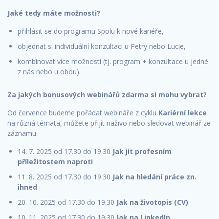
Jaké tedy máte možnosti?
přihlásit se do programu Spolu k nové kariéře,
objednat si individuální konzultaci u Petry nebo Lucie,
kombinovat více možností (tj. program + konzultace u jedné
z nás nebo u obou).
Za jakých bonusových webinářů zdarma si mohu vybrat?
Od července budeme pořádat webináře z cyklu
Kariérní lekce
na různá témata, můžete přijít naživo nebo sledovat webinář ze
záznamu.
14. 7. 2025 od 17.30 do 19.30
Jak jít profesním
příležitostem naproti
11. 8. 2025 od 17.30 do 19.30
Jak na hledání práce zn.
ihned
20. 10. 2025 od 17.30 do 19.30
Jak na životopis (CV)
10. 11. 2025 od 17.30 do 19.30
Jak na LinkedIn