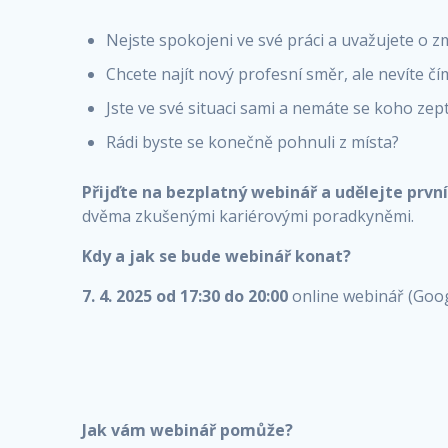
Nejste spokojeni ve své práci a uvažujete o 
Chcete najít nový profesní směr, ale nevíte čí
Jste ve své situaci sami a nemáte se koho zep
Rádi byste se konečně pohnuli z místa?
Přijďte na bezplatný webinář a udělejte první
dvěma zkušenými kariérovými poradkyněmi.
Kdy a jak se bude webinář konat?
7. 4. 2025 od 17:30 do 20:00
online webinář (Goo
Jak vám webinář pomůže?