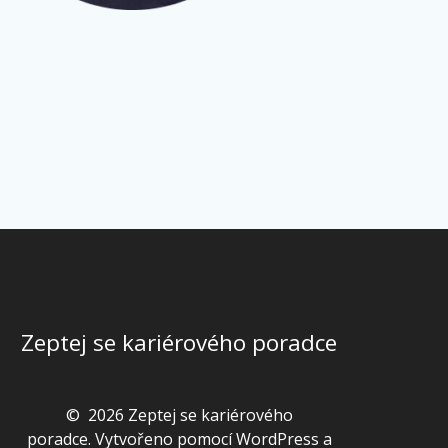
Zeptej se kariérového poradce
© 2026 Zeptej se kariérového
poradce. Vytvořeno pomocí WordPress a