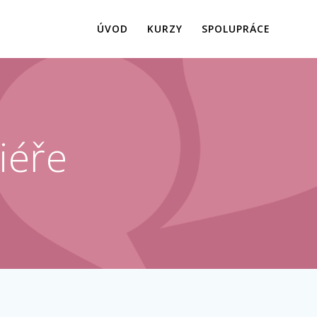
ÚVOD
KURZY
SPOLUPRÁCE
iéře