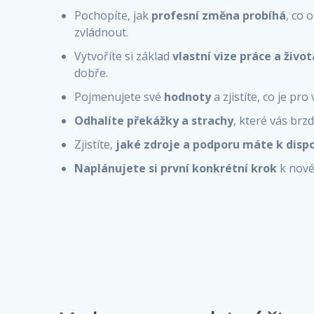
Pochopíte, jak
profesní změna probíhá
, co 
zvládnout.
Vytvoříte si základ
vlastní vize práce a život
dobře.
Pojmenujete své
hodnoty
a zjistíte, co je pr
Odhalíte překážky a strachy
, které vás brzd
Zjistíte,
jaké zdroje a podporu máte k dispo
Naplánujete si první konkrétní krok
k nové