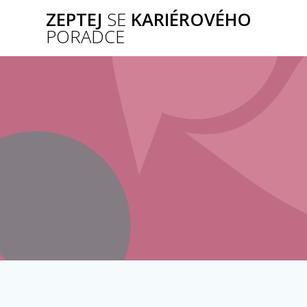
Přeskočit
ZEPTEJ
SE
KARIÉROVÉHO
na
PORADCE
obsah